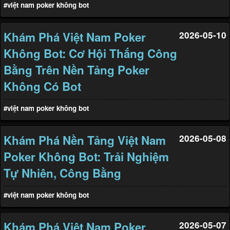
#việt nam poker không bot
Khám Phá Việt Nam Poker
2026-05-10
Không Bot: Cơ Hội Thắng Công
Bằng Trên Nền Tảng Poker
Không Có Bot
#việt nam poker không bot
Khám Phá Nền Tảng Việt Nam
2026-05-08
Poker Không Bot: Trải Nghiệm
Tự Nhiên, Công Bằng
#việt nam poker không bot
Khám Phá Việt Nam Poker
2026-05-07