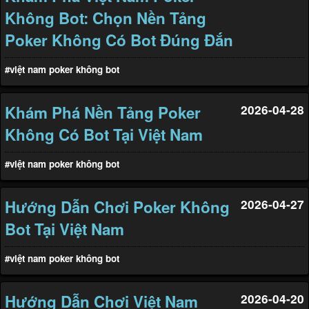
Không Bot: Chọn Nền Tảng
Poker Không Có Bot Đúng Đắn
#việt nam poker không bot
Khám Phá Nền Tảng Poker
2026-04-28
Không Có Bot Tại Việt Nam
#việt nam poker không bot
Hướng Dẫn Chơi Poker Không
2026-04-27
Bot Tại Việt Nam
#việt nam poker không bot
Hướng Dẫn Chơi Việt Nam
2026-04-20