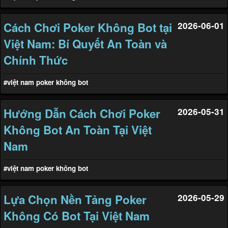
Cách Chơi Poker Không Bot tại
2026-06-01
Việt Nam: Bí Quyết An Toàn và
Chính Thức
#việt nam poker không bot
Hướng Dẫn Cách Chơi Poker
2026-05-31
Không Bot An Toàn Tại Việt
Nam
#việt nam poker không bot
Lựa Chọn Nền Tảng Poker
2026-05-29
Không Có Bot Tại Việt Nam