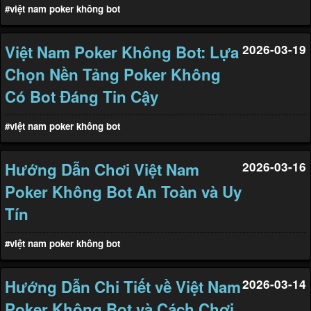
#việt nam poker không bot
Việt Nam Poker Không Bot: Lựa
2026-03-19
Chọn Nền Tảng Poker Không
Có Bot Đáng Tin Cậy
#việt nam poker không bot
Hướng Dẫn Chơi Việt Nam
2026-03-16
Poker Không Bot An Toàn và Uy
Tín
#việt nam poker không bot
Hướng Dẫn Chi Tiết về Việt Nam
2026-03-14
Poker Không Bot và Cách Chơi