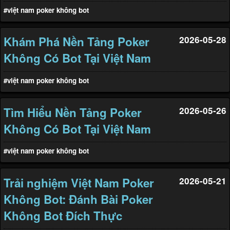
#việt nam poker không bot
Khám Phá Nền Tảng Poker
2026-05-28
Không Có Bot Tại Việt Nam
#việt nam poker không bot
Tìm Hiểu Nền Tảng Poker
2026-05-26
Không Có Bot Tại Việt Nam
#việt nam poker không bot
Trải nghiệm Việt Nam Poker
2026-05-21
Không Bot: Đánh Bài Poker
Không Bot Đích Thực