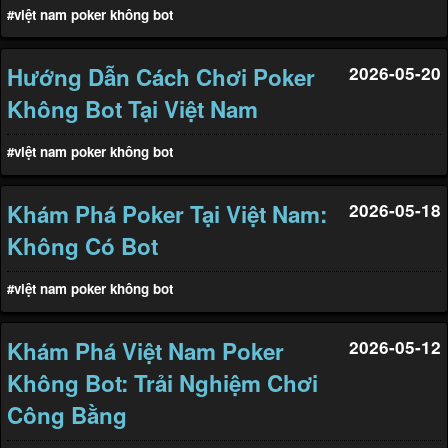
#việt nam poker không bot
Hướng Dẫn Cách Chơi Poker
2026-05-20
Không Bot Tại Việt Nam
#việt nam poker không bot
Khám Phá Poker Tại Việt Nam:
2026-05-18
Không Có Bot
#việt nam poker không bot
Khám Phá Việt Nam Poker
2026-05-12
Không Bot: Trải Nghiệm Chơi
Công Bằng