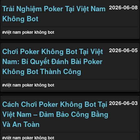
Trải Nghiệm Poker Tại Việt Nam
2026-06-08
Không Bot
#việt nam poker không bot
Chơi Poker Không Bot Tại Việt
2026-06-05
Nam: Bí Quyết Đánh Bài Poker
Không Bot Thành Công
#việt nam poker không bot
Cách Chơi Poker Không Bot Tại
2026-06-03
Việt Nam – Đảm Bảo Công Bằng
Và An Toàn
#việt nam poker không bot