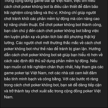
Trong cộng đồng game bài tại Việt Nam, việc tìm hiểu
cách chơi poker không bot là điều cần thiết để đảm bảo
trải nghiệm công bằng và thú vị. Không chỉ giúp người
chơi tránh khỏi các phần mềm tự động mà còn nâng cao
kỹ năng chiến thuật. Để chơi poker không bot thành công,
bạn cần chú ý đến cách chơi poker không bot bằng việc
rèn luyện phản xạ và phân tích bài đối phương thật kỹ
lưỡng. Các người chơi mới thường thắc mắc về cách chơi
poker không bot như thế nào để tránh bị gian lận. Hướng
dẫn cách chơi poker không bot sẽ giúp bạn hiểu rõ hơn về
cách xác định đối thủ sử dụng phần mềm tự động. Nếu
bạn muốn có trải nghiệm chân thực nhất, hãy tham gia các
game poker tại Việt Nam, nơi các nhà cái cam kết đảm
bảo tính minh bạch và công bằng. Với các bước rõ ràng
trong cách chơi poker không bot, bạn sẽ dễ dàng tiếp cận
và trở thành tay chơi xuất sắc trong cộng đồng poker Việt
Nam.